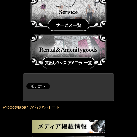
@bootyjapan からのツイート