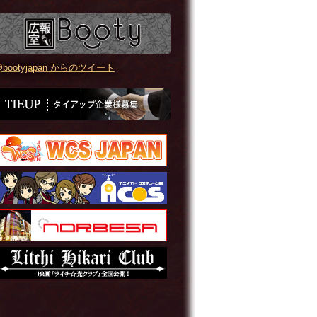
bootyjapan からのツイート