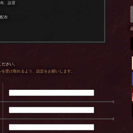
布、設置
配布
@
ください。
らのメールを受け取れるよう、設定をお願いします。