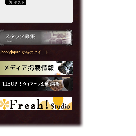
bootyjapan からのツイート