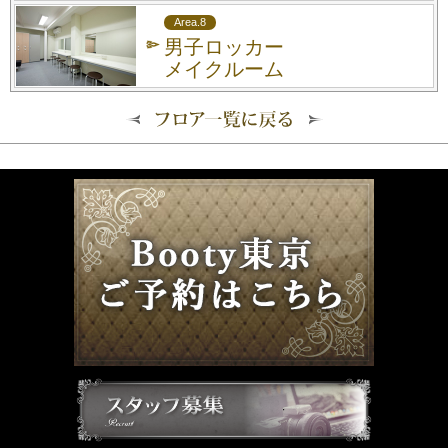
Area.8
男子ロッカー
メイクルーム