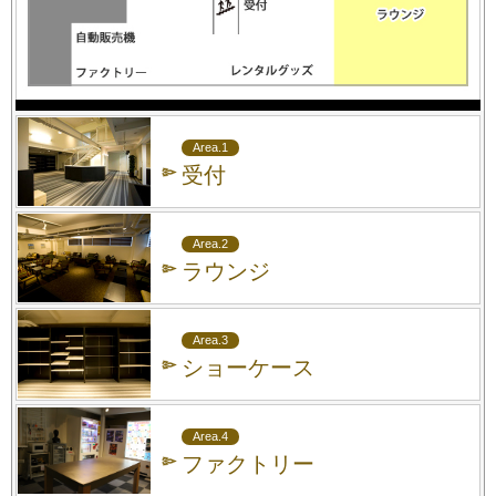
Area.1
受付
Area.2
ラウンジ
Area.3
ショーケース
Area.4
ファクトリー