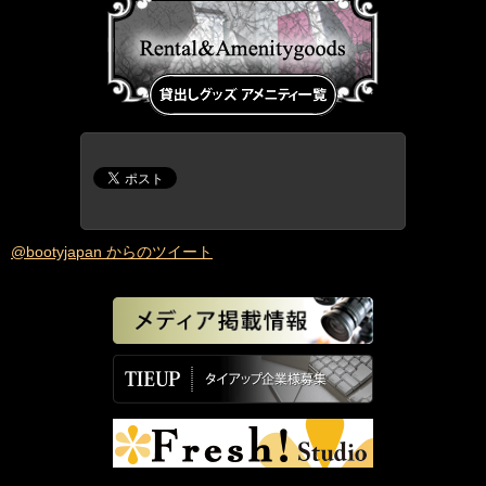
@bootyjapan からのツイート