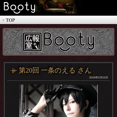
第20回 一条のえる さん
2016年2月22日