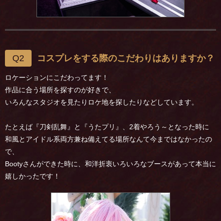
Q2
コスプレをする際のこだわりはありますか？
ロケーションにこだわってます！
作品に合う場所を探すのが好きで、
いろんなスタジオを見たりロケ地を探したりなどしています。
たとえば『刀剣乱舞』と『うたプリ』、2着やろう～となった時に
和風とアイドル系両方兼ね備えてる場所なんて今まではなかったの
で、
Bootyさんができた時に、和洋折衷いろいろなブースがあって本当に
嬉しかったです！