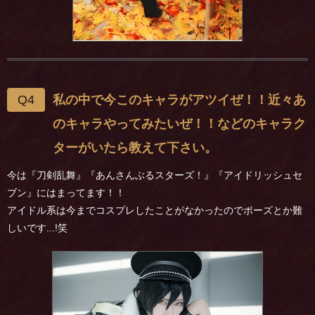
Q4
私の中で今このキャラがアツイぜ！！近々あ
のキャラやってみたいぜ！！などのキャラク
ターがいたら教えて下さい。
今は『刀剣乱舞』『あんさんぶるスターズ！』『アイドリッシュセ
ブン』にはまってます！！
アイドル系は今までコスプレしたことがなかったのでポーズとか難
しいです...!笑