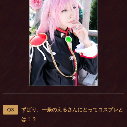
Q3
ずばり、一条のえるさんにとってコスプレと
は！？