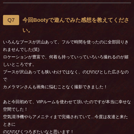
Q7
今回Bootyで遊んでみた感想を教えてくださ
い。
いろんなブースが沢山あって、フルで時間を使ったのに全部回りき
れませんでした(笑)
ロケーションが豊富で、何着も持っていっていろいろ撮れるのが嬉
しいところです。
ブースが沢山あっても狭いわけではなく、のびのびとした広さなの
で
カメラマンさんも画角に悩むことなく撮影できました！
あと今回初めて、VIPルームを使わせて頂いたのですが本当に幸せな
空間でした！
空気清浄機やらアメニティまで完備されていて...今度は友達と来た
ときに
のびのびくつろぎたいなと思います！